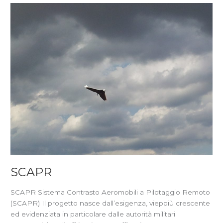
SCAPR
SCAPR
SCAPR Sistema Contrasto Aeromobili a Pilotaggio Remoto
(SCAPR) Il progetto nasce dall’esigenza, vieppiù crescente
ed evidenziata in particolare dalle autorità militari