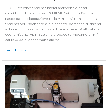
FIRE Detection System Sistemi antincendio basati
sull’utilizzo di telecamere IR l FIRE Detection System
nasce dalla collaborazione tra la ARIES Sistemi e la FLIR
Systems per rispondere alla crescente domanda di sistemi
antincendio basati sull’utilizzo di telecamere IR affidabili ed
economici. La FLIR Systems produce termocamere IR fin
dal 1958 ed è leader mondiale nel
Leggi tutto »
POLLENTRACK
–
Rilevazione
Pollini